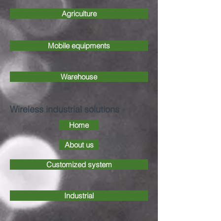
Agriculture
Mobile equipments
Warehouse
Wireless industrial solutions
Home
About us
Customized system
Industrial