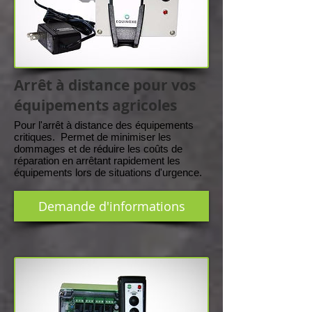
Arrêt à distance pour vos
équipements agricoles
Pour l'arrêt à distance des équipements
critiques. Permet de minimiser les
dommages et de réduire les coûts de
réparation en arrêtant rapidement les
équipements lors de situations d'urgence.
Demande d'informations