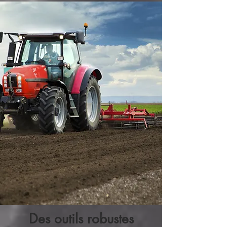
Des outils
robustes